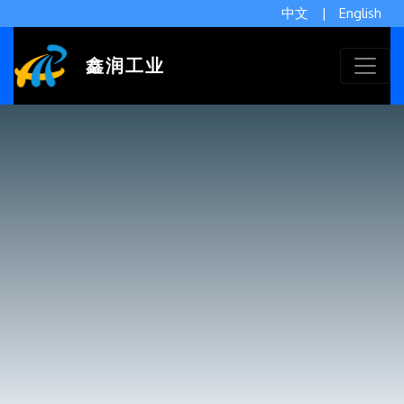
中文
|
English
鑫润工业