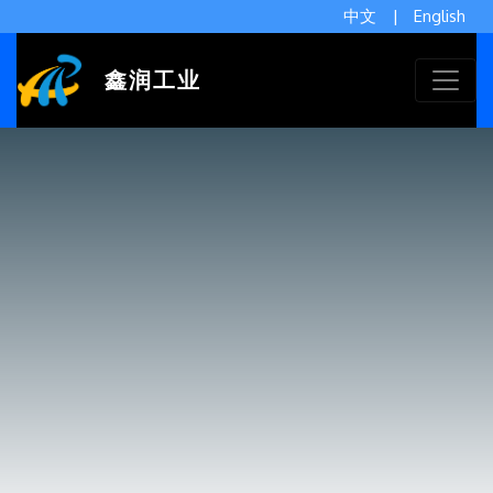
中文
|
English
鑫润工业