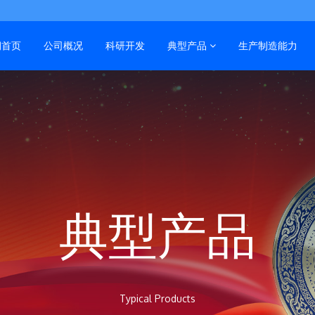
润首页
公司概况
科研开发
典型产品
生产制造能力
典型产品
Typical Products