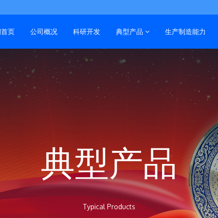
润首页
公司概况
科研开发
典型产品
生产制造能力
典型产品
Typical Products