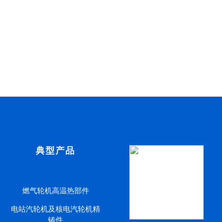
典型产品
燃气轮机高温热部件
电站汽轮机及核电汽轮机精
铸件