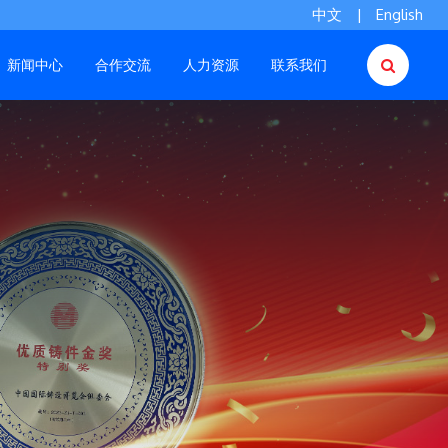
中文
|
English
新闻中心
合作交流
人力资源
联系我们