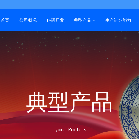
润首页
公司概况
科研开发
典型产品
生产制造能力
典型产品
Typical Products