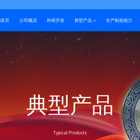
润首页
公司概况
科研开发
典型产品
生产制造能力
典型产品
Typical Products