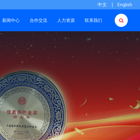
中文
|
English
新闻中心
合作交流
人力资源
联系我们