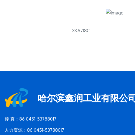
XKA718C
哈尔滨鑫润工业有限公
传 真：86 0451-53788017
人力资源：86 0451-53788017