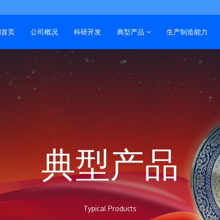
润首页
公司概况
科研开发
典型产品
生产制造能力
典型产品
Typical Products