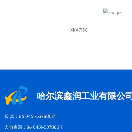
XKA715C
哈尔滨鑫润工业有限公
传 真：86 0451-53788017
人力资源：86 0451-53788017