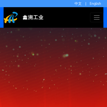
中文
|
English
鑫润工业