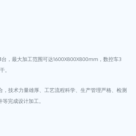
，最大加工范围可达1600X800X800mm，数控车3
若干。
合，技术力量雄厚、工艺流程科学、生产管理严格、检测
件等完成设计加工。