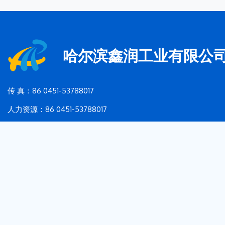
哈尔滨鑫润工业有限公
传 真：86 0451-53788017
人力资源：86 0451-53788017
人力资源：hr@hxric.com
市 场：
gyl@hxric.com
, why@hxric.com
市 场 部：86 0451-53788030
公司地址：哈尔滨市阿城经济开发区平岭路6号 150300