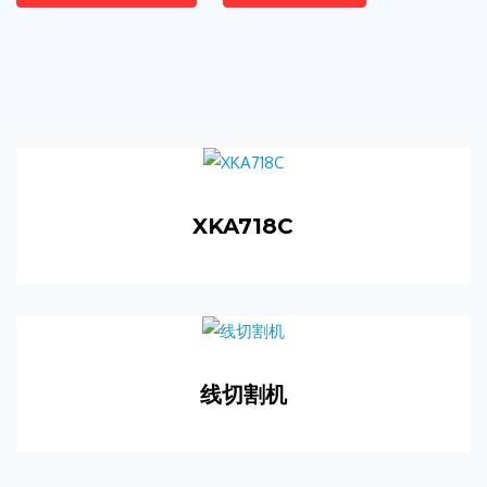
XKA718C
线切割机