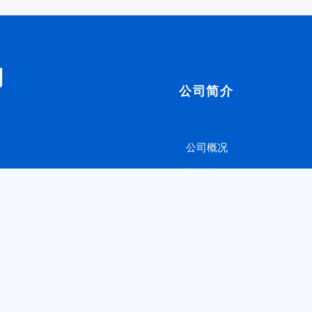
司
公司简介
公司概况
典型产品
合作交流
人力资源