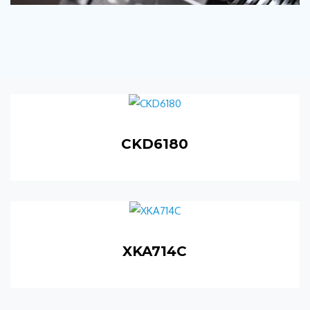
CKD6180
XKA714C