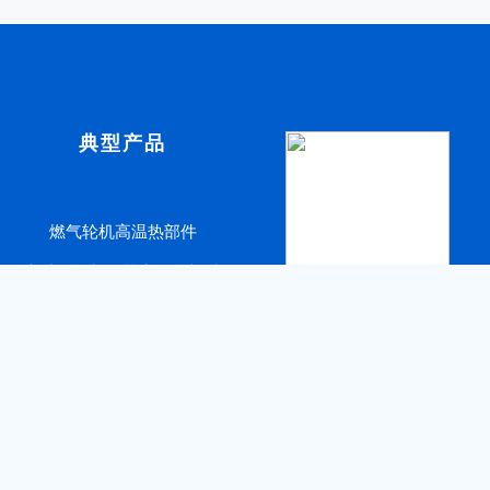
典型产品
燃气轮机高温热部件
电站汽轮机及核电汽轮机精
铸件
双相不锈钢叶轮
关注公众号
其它精铸产品