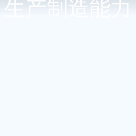
生产制造能力