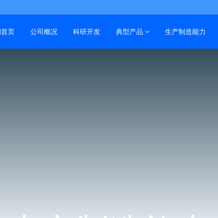
润首页
公司概况
科研开发
典型产品
生产制造能力